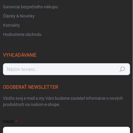
Garancia bezpečného nákupu
Články & Novinky
Kontakty
Hodnotenie obchodu
VYHĽADÁVANIE
Hľadať
ODOBERAŤ NEWSLETTER
Vložte svoj e-mail a my Vám budeme zasielať informácie o nových
produktoch na našom e-shope.
EMAIL