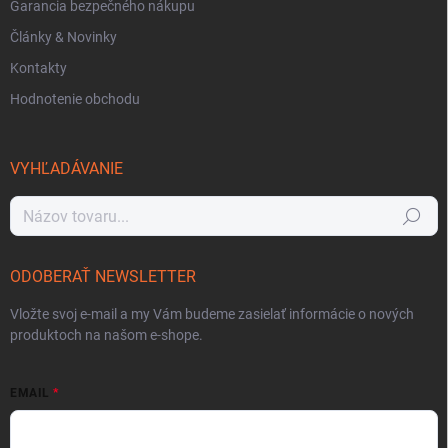
Garancia bezpečného nákupu
Články & Novinky
Kontakty
Hodnotenie obchodu
VYHĽADÁVANIE
Hľadať
ODOBERAŤ NEWSLETTER
Vložte svoj e-mail a my Vám budeme zasielať informácie o nových
produktoch na našom e-shope.
EMAIL