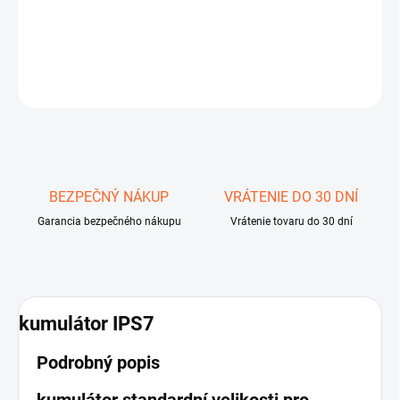
IPS7
DETAILNÉ INFORMÁCIE
OPÝTAŤ SA
STRÁŽIŤ
Uložiť
BEZPEČNÝ NÁKUP
VRÁTENIE DO 30 DNÍ
Garancia bezpečného nákupu
Vrátenie tovaru do 30 dní
kumulátor IPS7
Podrobný popis