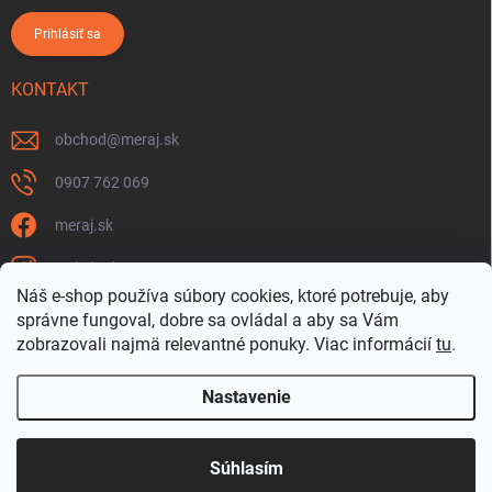
Prihlásiť sa
KONTAKT
obchod
@
meraj.sk
0907 762 069
meraj.sk
m_link_sk
Náš e-shop používa súbory cookies, ktoré potrebuje, aby
https://www.youtube.com/@meraj-sk
správne fungoval, dobre sa ovládal a aby sa Vám
zobrazovali najmä relevantné ponuky.
Viac informácií
tu
.
@m_link_sk
Nastavenie
Copyright 2026
www.Meraj.sk
. Všetky práva vyhradené.
Súhlasím