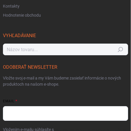
Kontakty
Hodnotenie obchodu
VYHĽADÁVANIE
Hľadať
ODOBERAŤ NEWSLETTER
Vložte svoj e-mail a my Vám budeme zasielať informácie o nových
produktoch na našom e-shope.
EMAIL
Vložením e-mailu súhlasíte s
podmienkami ochrany osobných údajov