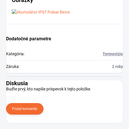
Obrázky
Dodatočné parametre
Kategória
:
Termovízie
Záruka
:
2 roky
Diskusia
Buďte prvý, kto napíše príspevok k tejto položke.
Pridať komentár