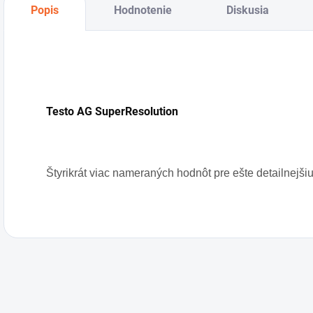
Popis
Hodnotenie
Diskusia
Testo AG SuperResolution
Štyrikrát viac nameraných hodnôt pre ešte detailnejš