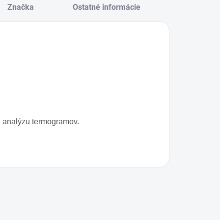
Značka
Ostatné informácie
iu analýzu termogramov.