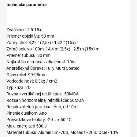
technické parametre
Zväčšenie: 2,5-15x
Priemer objektívu: 50 mm
Zorný uhol: 8,22 ° (2,5x) - 1,42 ° (15x) °
Zorné pole vo 100m: 14,4 m (2,5x) - 2,5 m (15x) m
Priemer tubusu: 30 mm
Najkratšia ostriaca vzdialenosť: 10m
Antireflexná úprava: Fully Multi Coated
Očný reliéf: 99-98mm
Vodeodolnosť: 0,3kg / cm2
Typ kríža: 2D
Rozsah vertikálnej rektifikácie: 50MOA
Rozsah horizontálnej rektifikácie: 50MOA
Regulovateľná paralaxa: Áno, od 10m
Plnenie dusíkom: Áno
Prevádzkové teploty: -20 .. + 60 ° C
Max. energia: 6 500 J
Materiál tubusu: Aluminium -70%, Mosadz - 20%, Oceľ - 10%