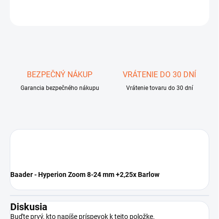
OPÝTAŤ SA
STRÁŽIŤ
Uložiť
BEZPEČNÝ NÁKUP
VRÁTENIE DO 30 DNÍ
Garancia bezpečného nákupu
Vrátenie tovaru do 30 dní
Baader - Hyperion Zoom 8-24 mm +2,25x Barlow
Diskusia
Buďte prvý, kto napíše príspevok k tejto položke.