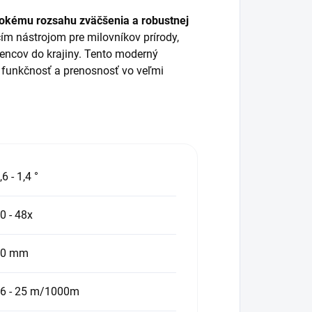
rokému rozsahu zväčšenia a robustnej
m nástrojom pre milovníkov prírody,
dšencov do krajiny. Tento moderný
 funkčnosť a prenosnosť vo veľmi
,6 - 1,4 °
0 - 48x
70 mm
6 - 25 m/1000m