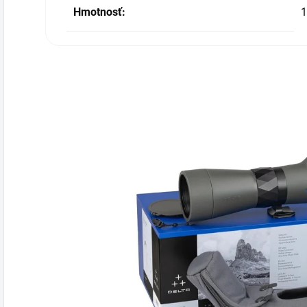
Hmotnosť:
1