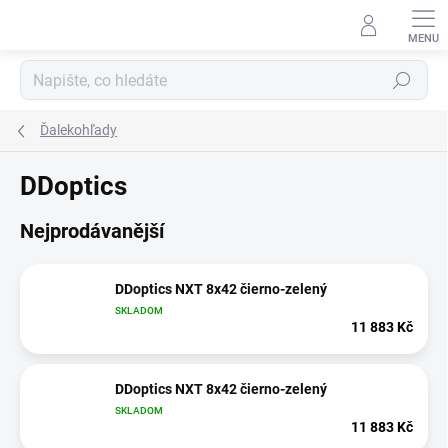
Přejít
na
obsah
Hledat
Ďalekohľady
DDoptics
Nejprodávanější
DDoptics NXT 8x42 čierno-zelený
SKLADOM
11 883 Kč
DDoptics NXT 8x42 čierno-zelený
SKLADOM
11 883 Kč