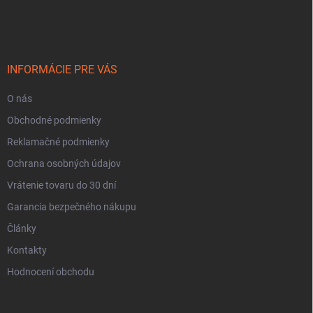
u
á
p
a
t
í
INFORMÁCIE PRE VÁS
O nás
Obchodné podmienky
Reklamačné podmienky
Ochrana osobných údajov
Vrátenie tovaru do 30 dní
Garancia bezpečného nákupu
Články
Kontakty
Hodnocení obchodu