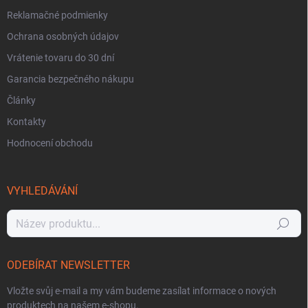
Reklamačné podmienky
Ochrana osobných údajov
Vrátenie tovaru do 30 dní
Garancia bezpečného nákupu
Články
Kontakty
Hodnocení obchodu
VYHLEDÁVÁNÍ
Hledat
ODEBÍRAT NEWSLETTER
Vložte svůj e-mail a my vám budeme zasílat informace o nových
produktech na našem e-shopu.