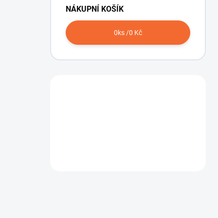
NÁKUPNÍ KOŠÍK
0
ks /
0 Kč