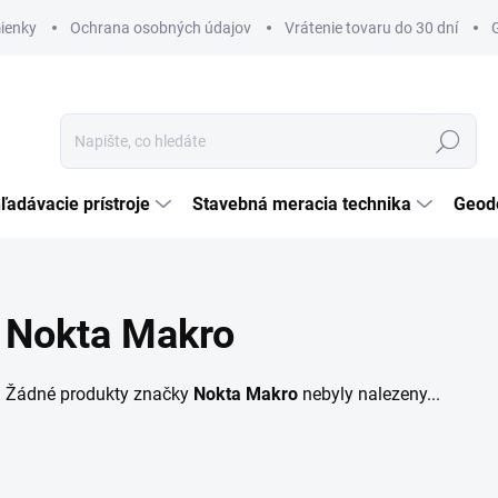
ienky
Ochrana osobných údajov
Vrátenie tovaru do 30 dní
Hledat
ľadávacie prístroje
Stavebná meracia technika
Geod
Nokta Makro
Žádné produkty značky
Nokta Makro
nebyly nalezeny...