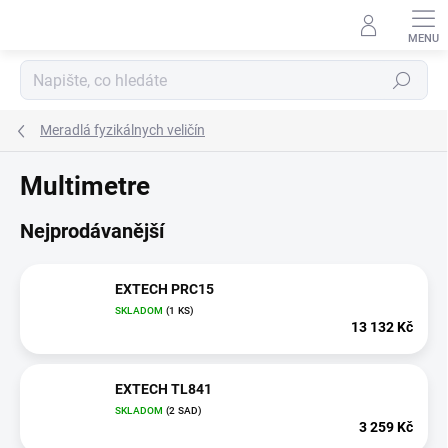
Přejít
na
obsah
Hledat
Meradlá fyzikálnych veličín
Multimetre
Nejprodávanější
EXTECH PRC15
SKLADOM
(1 KS)
13 132 Kč
EXTECH TL841
SKLADOM
(2 SAD)
3 259 Kč