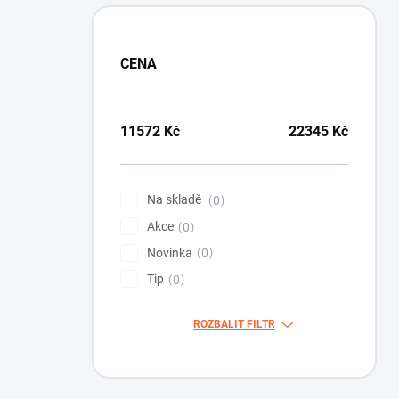
CENA
11572
Kč
22345
Kč
Na skladě
0
Akce
0
Novinka
0
Tip
0
ROZBALIT FILTR