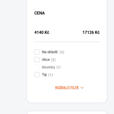
CENA
4140
Kč
17126
Kč
Na skladě
3
Akce
2
Novinka
0
Tip
1
ROZBALIT FILTR