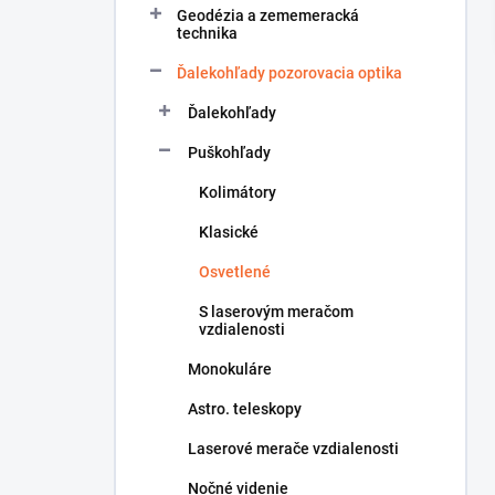
Geodézia a zememeracká
í
technika
p
a
Ďalekohľady pozorovacia optika
n
Ďalekohľady
e
l
Puškohľady
Kolimátory
Klasické
Osvetlené
S laserovým meračom
vzdialenosti
Monokuláre
Astro. teleskopy
Laserové merače vzdialenosti
Nočné videnie