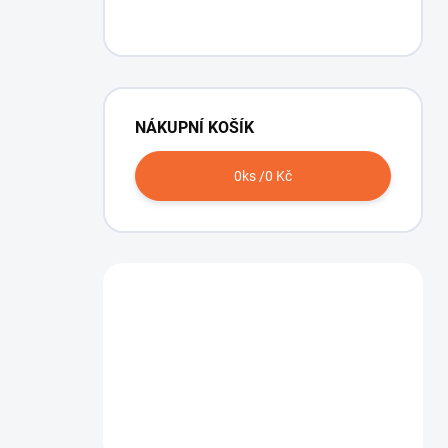
NÁKUPNÍ KOŠÍK
0
ks /
0 Kč