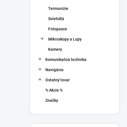
Termovízie
Svietidlá
Fotopasce
Mikroskopy a Lupy
Kamery
Komunikačná technika
Navigácia
Ostatný tovar
% Akcie %
Značky