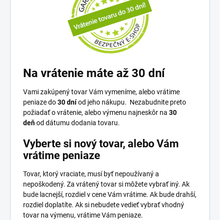
Na vrátenie máte až 30 dní
Vami zakúpený tovar Vám vymeníme, alebo vrátime
peniaze do
30 dní
od jeho nákupu. Nezabudnite preto
požiadať o vrátenie, alebo výmenu najneskôr na
30
deň
od dátumu dodania tovaru.
Vyberte si nový tovar, alebo Vám
vrátime peniaze
Tovar, ktorý vraciate, musí byť nepoužívaný a
nepoškodený. Za vrátený tovar si môžete vybrať iný. Ak
bude lacnejší, rozdiel v cene Vám vrátime. Ak bude drahší,
rozdiel doplatíte. Ak si nebudete vedieť vybrať vhodný
tovar na výmenu, vrátime Vám peniaze.