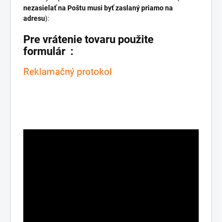
nezasielať na Poštu musi byť zaslaný priamo na
adresu
):
Pre vrátenie tovaru použite
formulár :
Reklamačný protokol