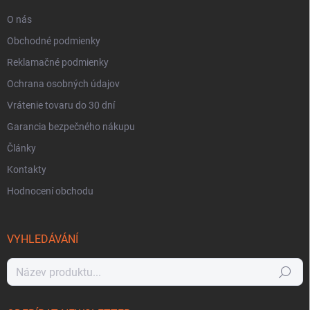
O nás
Obchodné podmienky
Reklamačné podmienky
Ochrana osobných údajov
Vrátenie tovaru do 30 dní
Garancia bezpečného nákupu
Články
Kontakty
Hodnocení obchodu
VYHLEDÁVÁNÍ
Hledat