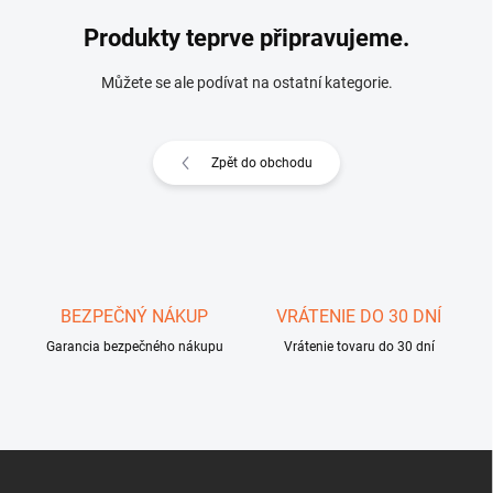
Produkty teprve připravujeme.
Můžete se ale podívat na ostatní kategorie.
Zpět do obchodu
BEZPEČNÝ NÁKUP
VRÁTENIE DO 30 DNÍ
Garancia bezpečného nákupu
Vrátenie tovaru do 30 dní
Z
á