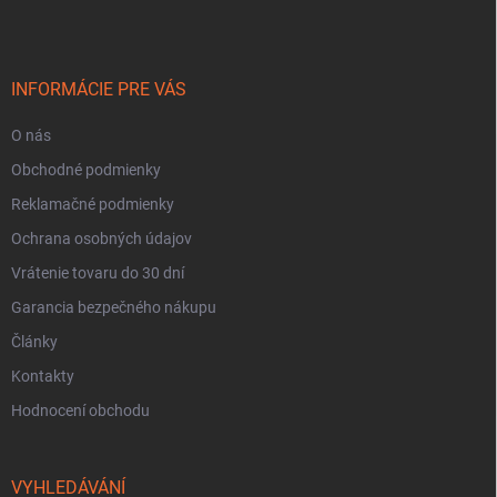
p
a
t
í
INFORMÁCIE PRE VÁS
O nás
Obchodné podmienky
Reklamačné podmienky
Ochrana osobných údajov
Vrátenie tovaru do 30 dní
Garancia bezpečného nákupu
Články
Kontakty
Hodnocení obchodu
VYHLEDÁVÁNÍ