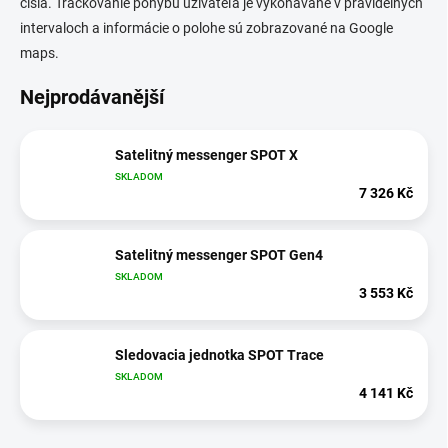
čísla. Trackovanie pohybu užívateľa je vykonávané v pravidelných
intervaloch a informácie o polohe sú zobrazované na Google
maps.
Nejprodávanější
Satelitný messenger SPOT X
SKLADOM
7 326 Kč
Satelitný messenger SPOT Gen4
SKLADOM
3 553 Kč
Sledovacia jednotka SPOT Trace
SKLADOM
4 141 Kč