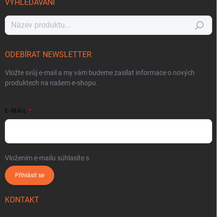
VYHLEDÁVÁNÍ
Hledat
ODEBÍRAT NEWSLETTER
Vložte svůj e-mail a my vám budeme zasílat informace o nových
produktech na našem e-shopu.
E-MAIL
Vložením e-mailu súhlasíte s
podmienkami ochrany osobných údajov
Přihlásit se
KONTAKT