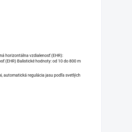
ná horizontálna vzdialenosť (EHR):
osť (EHR) Balistické hodnoty: od 10 do 800 m
mi, automatická regulácia jasu podľa svetlých