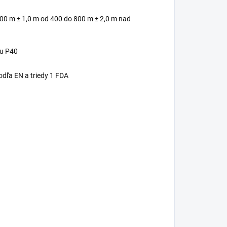
00 m ± 1,0 m od 400 do 800 m ± 2,0 m nad
ou P40
podľa EN a triedy 1 FDA