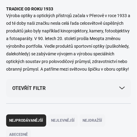
TRADICE OD ROKU 1933
Výroba optiky a optických přístrojů začala v Přerově v roce 1933 a
od té doby naši značku nesla celá řada celosvětově úspěšných
produktů jako byly například kinoprojektory, kamery, fotoobjektivy
a fotoaparáty. V 90. letech 20. století prošla Meopta změnou
výrobního portfolia. Vedle produktů sportovní optiky (puškohledy,
dalekohledy) se zabýváme vývojem a výrobou speciálních
optických soustav pro polovodičový průmysl, zdravotnictví nebo
obranný průmysl. A patříme mezi světovou špičku v oboru optiky!
OTEVŘÍT FILTR
Ř
a
NEJPRODÁVANĚJŠÍ
NEJLEVNĚJŠÍ
NEJDRAŽŠÍ
z
e
ABECEDNĚ