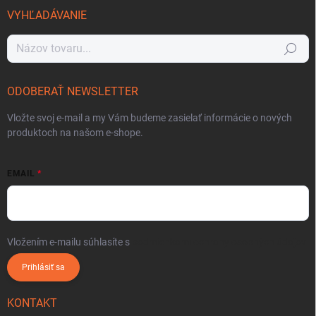
VYHĽADÁVANIE
Hľadať
ODOBERAŤ NEWSLETTER
Vložte svoj e-mail a my Vám budeme zasielať informácie o nových
produktoch na našom e-shope.
EMAIL
Vložením e-mailu súhlasíte s
podmienkami ochrany osobných údajov
Prihlásiť sa
KONTAKT