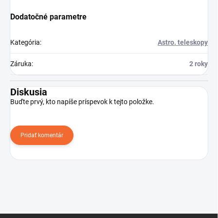
Dodatočné parametre
Kategória
:
Astro. teleskopy
Záruka
:
2 roky
Diskusia
Buďte prvý, kto napíše príspevok k tejto položke.
Pridať komentár