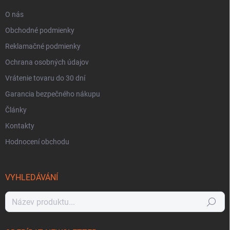
O nás
Obchodné podmienky
Reklamačné podmienky
Ochrana osobných údajov
Vrátenie tovaru do 30 dní
Garancia bezpečného nákupu
Články
Kontakty
Hodnocení obchodu
VYHLEDÁVÁNÍ
Hledat