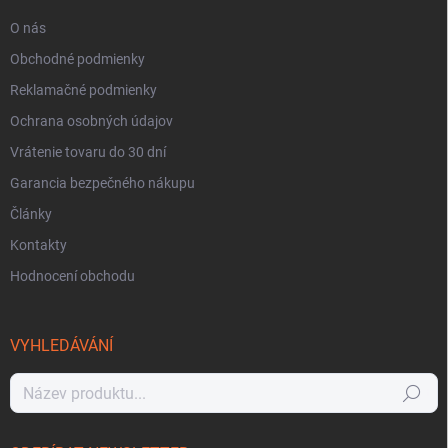
O nás
Obchodné podmienky
Reklamačné podmienky
Ochrana osobných údajov
Vrátenie tovaru do 30 dní
Garancia bezpečného nákupu
Články
Kontakty
Hodnocení obchodu
VYHLEDÁVÁNÍ
Hledat