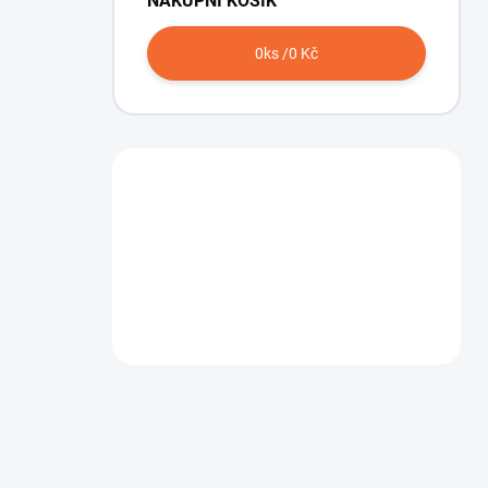
NÁKUPNÍ KOŠÍK
0
ks /
0 Kč