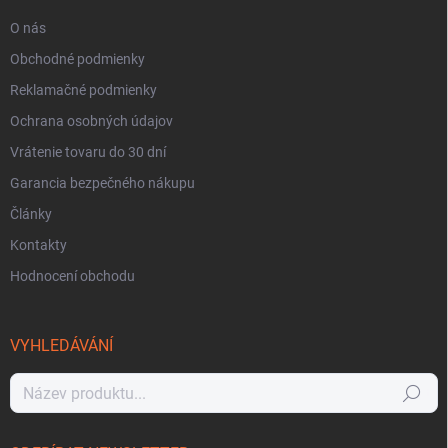
O nás
Obchodné podmienky
Reklamačné podmienky
Ochrana osobných údajov
Vrátenie tovaru do 30 dní
Garancia bezpečného nákupu
Články
Kontakty
Hodnocení obchodu
VYHLEDÁVÁNÍ
Hledat