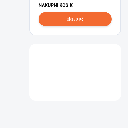
NÁKUPNÍ KOŠÍK
0
ks /
0 Kč