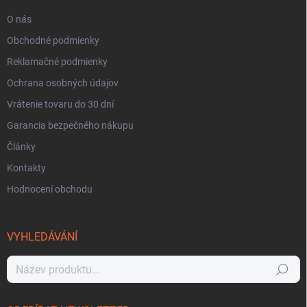
O nás
Obchodné podmienky
Reklamačné podmienky
Ochrana osobných údajov
Vrátenie tovaru do 30 dní
Garancia bezpečného nákupu
Články
Kontakty
Hodnocení obchodu
VYHLEDÁVÁNÍ
Hledat