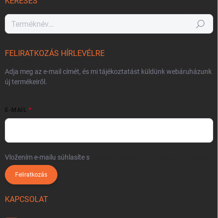
KERESÉS
Keresés
FELIRATKOZÁS HÍRLEVÉLRE
Adja meg az e-mail címét, és mi tájékoztatást küldünk webáruházunk
új termékeiről.
E-MAIL
Vložením e-mailu súhlasíte s
podmienkami ochrany osobných údajov
Feliratkozás
KAPCSOLAT