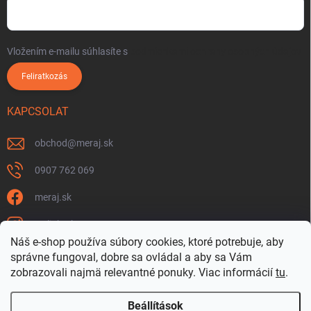
Vložením e-mailu súhlasíte s
podmienkami ochrany osobných údajov
Feliratkozás
KAPCSOLAT
obchod
@
meraj.sk
0907 762 069
meraj.sk
m_link_sk
Náš e-shop používa súbory cookies, ktoré potrebuje, aby
https://www.youtube.com/@meraj-sk
správne fungoval, dobre sa ovládal a aby sa Vám
zobrazovali najmä relevantné ponuky.
Viac informácií
tu
.
@m_link_sk
Beállítások